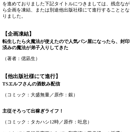
を進めておりました下記タイトルにつきましては、残念なが
ら企画を凍結、または別途他出版社様にて進行することとな
りました。
【企画凍結】
転生したら火魔法が使えたので人気パン屋になったら、封印
済みの魔法が弟子入りしてきた
（著者：偲凪生）
【他出版社様にて進行】
TSエルフさんの酒飲み配信
（コミック：大盛無量／原作：銀）
主従そろって出稼ぎライフ！
（コミック：タカハシ12時／原作：吐息）