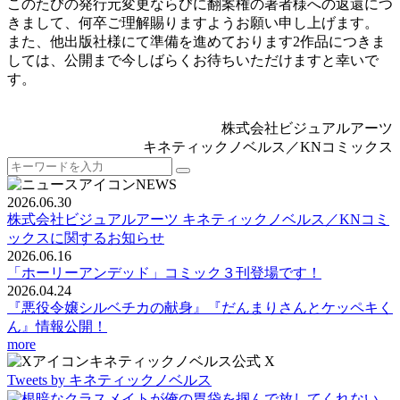
このたびの発行元変更ならびに翻案権の著者様への返還につ
きまして、何卒ご理解賜りますようお願い申し上げます。
また、他出版社様にて準備を進めております2作品につきま
しては、公開まで今しばらくお待ちいただけますと幸いで
す。
株式会社ビジュアルアーツ
キネティックノベルス／KNコミックス
NEWS
2026.06.30
株式会社ビジュアルアーツ キネティックノベルス／KNコミ
ックスに関するお知らせ
2026.06.16
「ホーリーアンデッド」コミック３刊登場です！
2026.04.24
『悪役令嬢シルベチカの献身』『だんまりさんとケッペキく
ん』情報公開！
more
キネティックノベルス公式 X
Tweets by キネティックノベルス