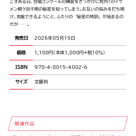
ごすある日、合唱コンクールの練習をきっかけに校内１のイケ
メン桐ケ谷千明の秘密を知ってしまう。お互いの悩みを打ち明
け、克服できるようにと、ふたりの〝秘密の特訓〟が始まるの
だが……。
発売日
2026年05月15日
価格
1,100円（本体1,000円+税10％）
ISBN
978-4-8015-4002-6
サイズ
文庫判
関連作品