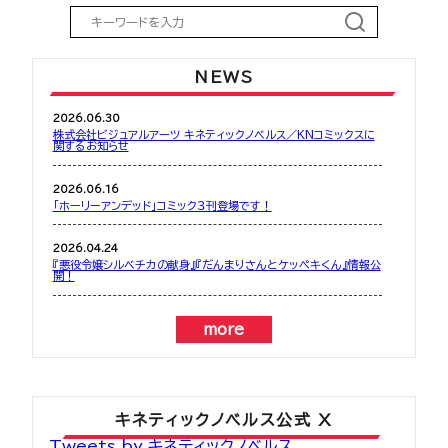
NEWS
2026.06.30
株式会社ビジュアルアーツ キネティックノベルス／KNコミックスに
関するお知らせ
2026.06.16
「ホーリーアンデッド」コミック３刊登場です！
2026.04.24
『悪役令嬢シルベチカの献身』『だんまりさんとケッペキくん』情報公
開！
more
キネティックノベルス公式 X
Tweets by キネティックノベルス