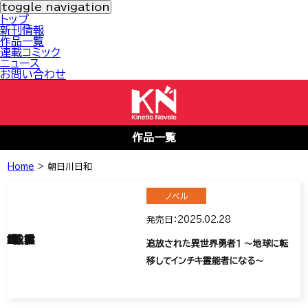
toggle navigation
トップ
新刊情報
作品一覧
連載コミック
ニュース
お問い合わせ
作品一覧
Home
>
朝日川日和
ノベル
発売日：2025.02.28
追放された異世界勇者１ ～地球に転
移してインチキ霊能者になる～