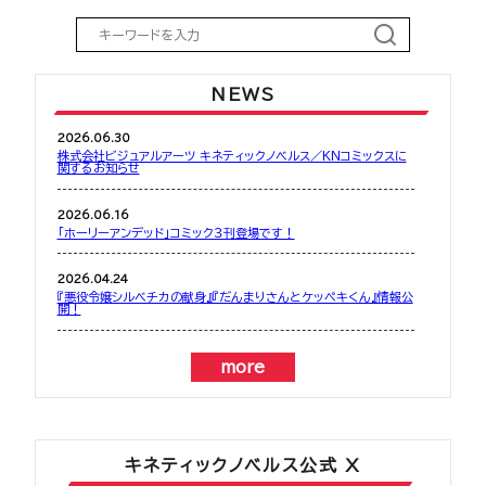
NEWS
2026.06.30
株式会社ビジュアルアーツ キネティックノベルス／KNコミックスに
関するお知らせ
2026.06.16
「ホーリーアンデッド」コミック３刊登場です！
2026.04.24
『悪役令嬢シルベチカの献身』『だんまりさんとケッペキくん』情報公
開！
more
キネティックノベルス公式 X