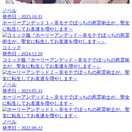
ノベル
発売日：2025.10.31
ホーリーアンデッド 3 ～非モテでぼっちの死霊術士が、聖女
に転生してお友達を増やします～
コミック
発売日：2024.12.20
コミック版『ホーリーアンデッド～非モテでぼっちの死霊術
士が、聖女に転生してお友達を増やします～』
ノベル
発売日：2023.05.31
ホーリーアンデッド 2 ～非モテでぼっちの死霊術士が、聖女
に転生してお友達を増やします～
ノベル
発売日：2022.09.22