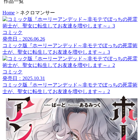
作品一覧
Home
>
ネクロマンサー
コミック
発売日：2026.06.26
コミック版『ホーリーアンデッド～非モテでぼっちの死霊術
士が、聖女に転生してお友達を増やします～』3
コミック
発売日：2025.10.31
コミック版『ホーリーアンデッド～非モテでぼっちの死霊術
士が、聖女に転生してお友達を増やします～』2